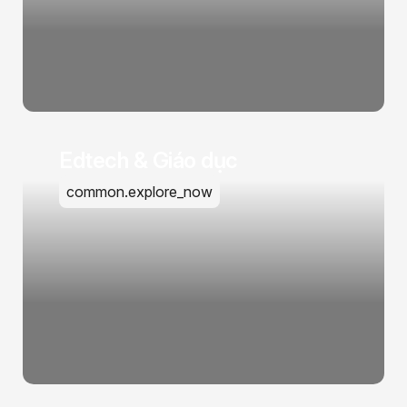
Edtech & Giáo dục
common.explore_now