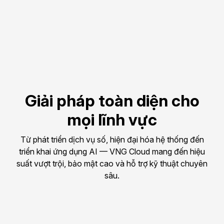
cầu.
Trả phí theo mức sử 
dụng, tối ưu ngân 
sách.
Giải pháp toàn diện cho
mọi lĩnh vực
Từ phát triển dịch vụ số, hiện đại hóa hệ thống đến
triển khai ứng dụng AI — VNG Cloud mang đến hiệu
suất vượt trội, bảo mật cao và hỗ trợ kỹ thuật chuyên
sâu.