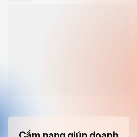
Cẩm nang giúp doanh