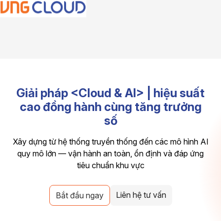
Giải pháp <Cloud & AI> | hiệu suất
cao đồng hành cùng tăng trưởng
số
Xây dựng từ hệ thống truyền thống đến các mô hình AI
quy mô lớn — vận hành an toàn, ổn định và đáp ứng
tiêu chuẩn khu vực
Liên hệ tư vấn
Bắt đầu ngay