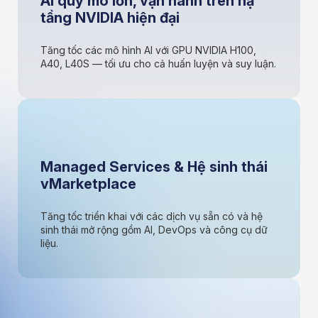
AI quy mô lớn, vận hành trên hạ
tầng NVIDIA hiện đại
Tăng tốc các mô hình AI với GPU NVIDIA H100,
A40, L40S — tối ưu cho cả huấn luyện và suy luận.
Managed Services & Hệ sinh thái
vMarketplace
Tăng tốc triển khai với các dịch vụ sẵn có và hệ
sinh thái mở rộng gồm AI, DevOps và công cụ dữ
liệu.