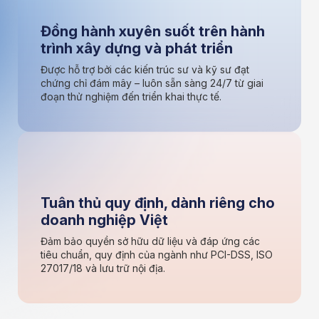
Đồng hành xuyên suốt trên hành
trình xây dựng và phát triển
Được hỗ trợ bởi các kiến trúc sư và kỹ sư đạt
chứng chỉ đám mây – luôn sẵn sàng 24/7 từ giai
đoạn thử nghiệm đến triển khai thực tế.
Tuân thủ quy định, dành riêng cho
doanh nghiệp Việt
Đảm bảo quyền sở hữu dữ liệu và đáp ứng các
tiêu chuẩn, quy định của ngành như PCI-DSS, ISO
27017/18 và lưu trữ nội địa.