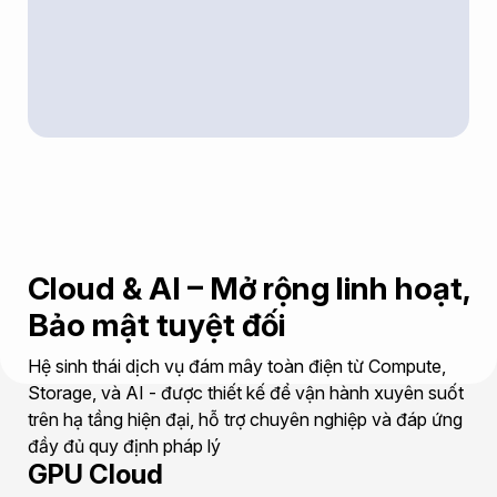
Cloud & AI – Mở rộng linh hoạt,
Bảo mật tuyệt đối
Hệ sinh thái dịch vụ đám mây toàn điện từ Compute,
Storage, và AI - được thiết kế để vận hành xuyên suốt
trên hạ tầng hiện đại, hỗ trợ chuyên nghiệp và đáp ứng
đầy đủ quy định pháp lý
GPU Cloud