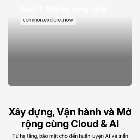
SaaS & Startup công nghệ
common.explore_now
Xây dựng, Vận hành và Mở
rộng cùng Cloud & AI
Từ hạ tầng, bảo mật cho đến huấn luyện AI và triển