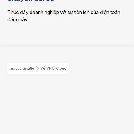
Thúc đẩy doanh nghiệp với sự tiện ích của điện toán
đám mây
about_us.title
Về VNG Cloud