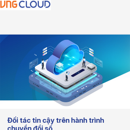
Đối tác tin cậy trên
hành trình
chuyển đổi số